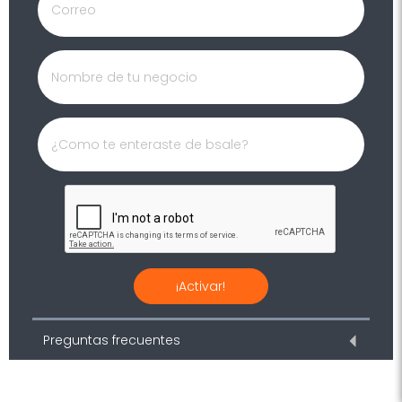
¡Activar!
Preguntas frecuentes